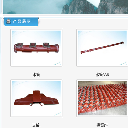
水管
水管336
支架.
摇臂座