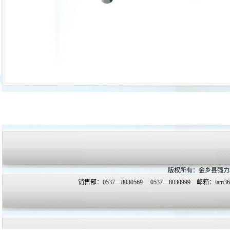
版权所有：金乡县强力
销售部：0537—8030569 0537—8030999 邮箱：
lam3